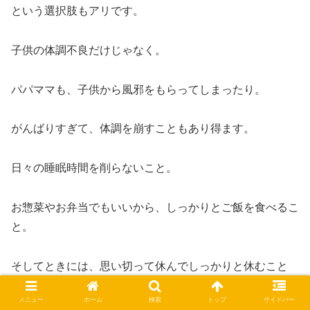
という選択肢もアリです。
子供の体調不良だけじゃなく。
パパママも、子供から風邪をもらってしまったり。
がんばりすぎて、体調を崩すこともあり得ます。
日々の睡眠時間を削らないこと。
お惣菜やお弁当でもいいから、しっかりとご飯を食べるこ
と。
そしてときには、思い切って休んでしっかりと休むこと
も、パパママの大事な仕事の一つです。
メニュー
ホーム
検索
トップ
サイドバー