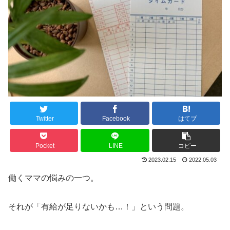
Twitter
Facebook
はてブ
Pocket
LINE
コピー
2023.02.15
2022.05.03
働くママの悩みの一つ。
それが「有給が足りないかも…！」という問題。